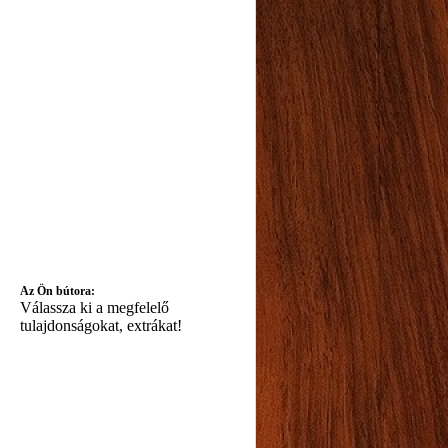
Az Ön bútora:
Válassza ki a megfelelő
tulajdonságokat, extrákat!