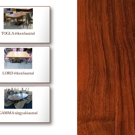
TOGLA étkezőasztal
LORD étkezőasztal
GAMMA tárgyalóasztal