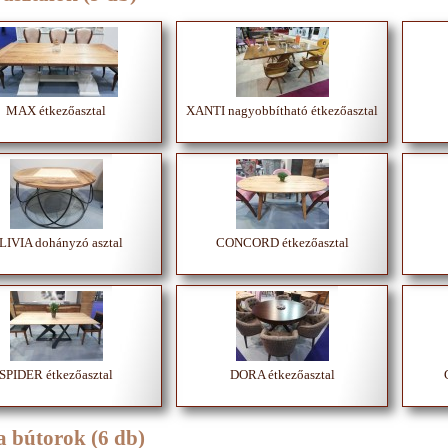
MAX étkezőasztal
XANTI nagyobbítható étkezőasztal
LIVIA dohányzó asztal
CONCORD étkezőasztal
SPIDER étkezőasztal
DORA étkezőasztal
a bútorok (6 db)