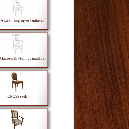
 szék hangjegyes támlával
karosszék violinos támlával
CROSS szék