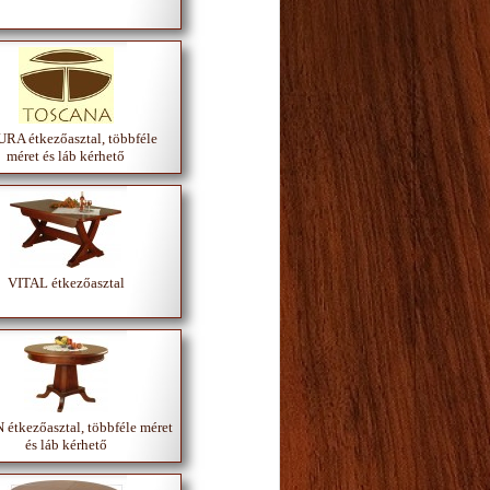
A étkezőasztal, többféle
méret és láb kérhető
VITAL étkezőasztal
étkezőasztal, többféle méret
és láb kérhető