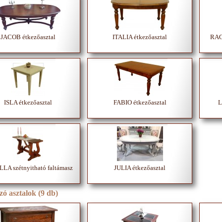
JACOB étkezőasztal
ITALIA étkezőasztal
RAGN
ISLA étkezőasztal
FABIO étkezőasztal
L
LA szétnyitható faltámasz
JULIA étkezőasztal
ó asztalok (9 db)