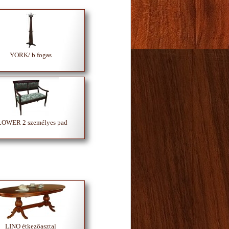
YORK/ b fogas
LOWER 2 személyes pad
LINO étkezőasztal