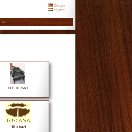
Deutsch
Magyar
LAT
FLEUR fotel
LÍRA fotel