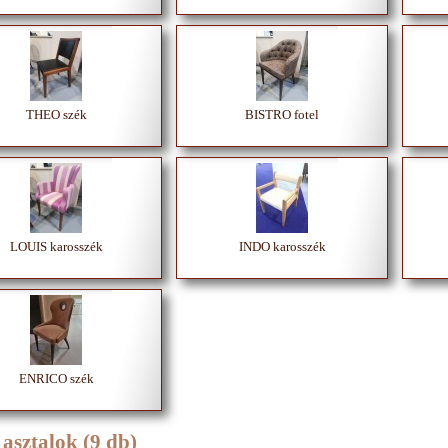
THEO szék
BISTRO fotel
LOUIS karosszék
INDO karosszék
ENRICO szék
asztalok (9 db)